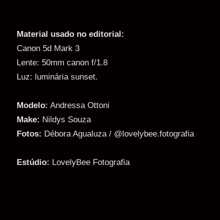
Material usado no editorial:
Canon 5d Mark 3
Lente: 50mm canon f/1.8
Luz: luminária sunset.
Modelo:
Andressa Ottoni
Make:
Nildys Souza
Fotos:
Débora Agualuza / @lovelybee.fotografia
Estúdio:
LovelyBee Fotografia